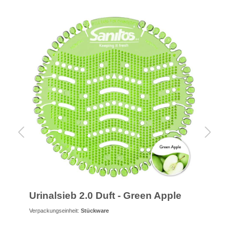
Urinalsieb 2.0 Duft - Green Apple
Ur
Verpackungseinheit:
Stückware
Verp